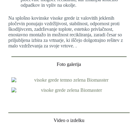
odpadkov in vpliv na okolje.
Na splošno kovinske visoke grede iz valovitih jeklenih
pločevin ponujajo vzdržljivost, stabilnost, odpornost proti
škodljivcem, zadrževanje toplote, estetsko privlačnost,
enostavno montažo in možnost recikliranja, zaradi česar so
priljubljena izbira za vrtnarje, ki iščejo dolgotrajno rešitev z
malo vzdrževanja za svoje vrtove. .
Foto galerija
Video o izdelku