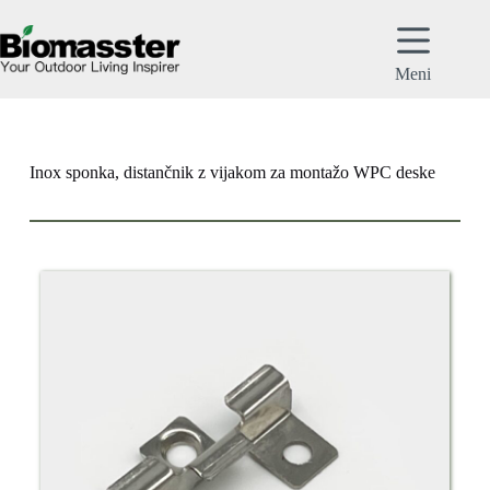
Meni
Inox sponka, distančnik z vijakom za montažo WPC deske​