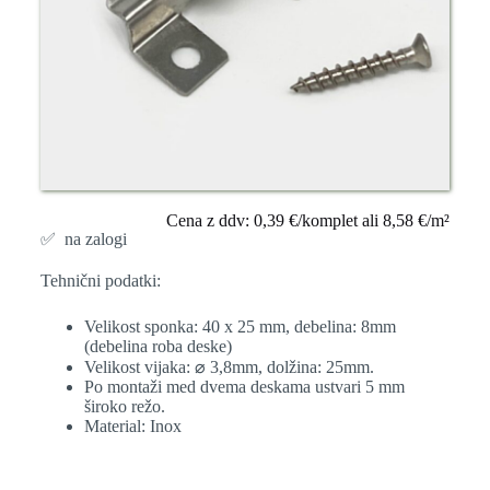
Cena z ddv: 0,39 €/komplet ali 8,58 €/m²
✅ na zalogi
Tehnični podatki:
Velikost sponka: 40 x 25 mm, debelina: 8mm
(debelina roba deske)
Velikost vijaka: ⌀ 3,8mm, dolžina: 25mm.
Po montaži med dvema deskama ustvari 5 mm
široko režo.
Material: Inox