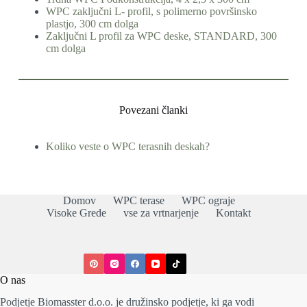
WPC zaključni L- profil, s polimerno površinsko
plastjo, 300 cm dolga
Zaključni L profil za WPC deske, STANDARD, 300
cm dolga
Povezani članki
Koliko veste o WPC terasnih deskah?
Domov
WPC terase
WPC ograje
Visoke Grede
vse za vrtnarjenje
Kontakt
O nas
Podjetje Biomasster d.o.o. je družinsko podjetje, ki ga vodi