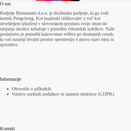
O nas
Podjetje Biomasster d.o.o. je družinsko podjetje, ki ga vodi
lastnik Pengcheng. Kot krajinski oblikovalec z več kot
desetletjem izkušenj v slovenskem prostoru svojo strast do
urejanja okolice združuje s ponudbo vrhunskih izdelkov. Naše
poslanstvo je ponuditi kakovostne rešitve po dostopnih cenah,
ki vaš zunanji bivalni prostor spremenijo v pravo oazo miru in
sprostitve.
Informacije
Obvestilo o piškotkih
Varstvo osebnih podatkov in nameni obdelave (GDPR)
Kontakt