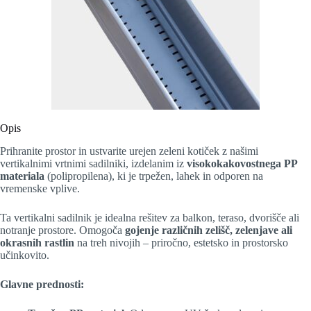
Opis
Prihranite prostor in ustvarite urejen zeleni kotiček z našimi
vertikalnimi vrtnimi sadilniki, izdelanim iz
visokokakovostnega PP
materiala
(polipropilena), ki je trpežen, lahek in odporen na
vremenske vplive.
Ta vertikalni sadilnik je idealna rešitev za balkon, teraso, dvorišče ali
notranje prostore. Omogoča
gojenje različnih zelišč, zelenjave ali
okrasnih rastlin
na treh nivojih – priročno, estetsko in prostorsko
učinkovito.
Glavne prednosti: